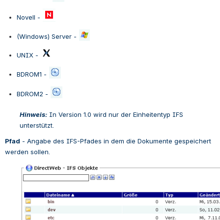
Novell - 
(Windows) Server - 
UNIX - 
BDROM1 - 
BDROM2 - 
Hinweis:
 In Version 1.0 wird nur der Einheitentyp IFS 
unterstützt.
Pfad
 - 
Angabe des IFS-Pfades in dem die Dokumente gespeichert 
werden sollen.