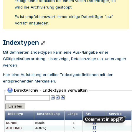
Erfolgt keine Reaktion bei einem vollen
Datenträger, so 
wird die Archivierung gestoppt.
Es ist empfehlenswert immer einige Datenträger "auf 
Vorrat" anzulegen.
Indextypen
Mit definierten Indextypen kann eine Aus-/Eingabe einer 
Gültigkeitsüberprüfung, Listanzeige, Detailanzeige u.a. unterzogen 
werden
Hier eine Aufstellung erstellter Indextypdefinitionen mit den 
entsprechenden Merkmalen:
Comment in app