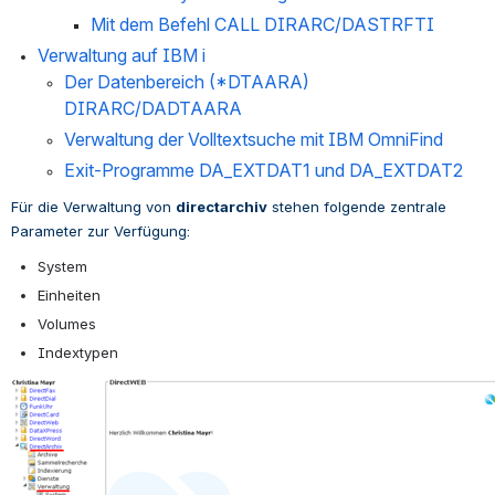
Mit dem Befehl 
CALL DIRARC/DASTRFTI
Verwaltung auf IBM i 
Der Datenbereich (*DTAARA) 
DIRARC/DADTAARA
Verwaltung der Volltextsuche mit IBM OmniFind
Exit-Programme DA_EXTDAT1 und DA_EXTDAT2
Für die Verwaltung von 
directarchiv
 stehen folgende zentrale 
Parameter zur Verfügung:
System
Einheiten
Volumes
Indextypen