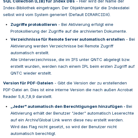
SQL Collection (LIB) für Index DBs
 - 
Hier wird der Name der 
Index-Bibliothek eingetragen. Der Objektname für die Indexdatei 
selbst wird vom System generiert (Default DIRARCIDX).
Zugriffe protokollieren
 - 
Bei Aktivierung erfolgt eine 
Protokollierung der Zugriffe auf die archivierten Dokumente.
Verzeichnisse für Remote Server automatisch erstellen
 - 
Bei 
Aktivierung werden Verzeichnisse bei Remote Zugriff 
automatisch erstellt.
Alle Unterverzeichnisse, die im IFS unter QNTC abgelegt bzw. 
erstellt wurden, werden nach einem IPL beim ersten Zugriff auf 
QNTC wieder erstellt.
Version für PDF-Dateien
 - 
Gibt die Version der zu erstellenden 
PDF-Datei an. Dies ist eine interne Version die nach außen Acrobat 
Reader 5,6,7,8,9 darstellt.
„Jeder" automatisch den Berechtigungen hinzufügen - 
Bei 
Aktivierung erhält der Benutzer "Jeder" automatisch Leserechte 
auf ein Archiv/Global Link wenn diese neu erstellt werden.
Wird das Flag nicht gesetzt, so wird der Benutzer nicht 
automatisch berechtigt.