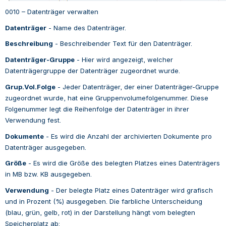
0010 – Datenträger
verwalten
Datenträger
 - 
Name des Datenträger.
Beschreibung
 - 
Beschreibender Text für den
Datenträger.
Datenträger-Gruppe
 - 
Hier wird angezeigt, welcher
Datenträgergruppe der
Datenträger
zugeordnet wurde.
Grup.Vol.Folge
 - 
Jeder
Datenträger, der einer
Datenträger-Gruppe 
zugeordnet wurde, hat eine Gruppenvolumefolgenummer. Diese 
Folgenummer legt die Reihenfolge der Datenträger
in ihrer 
Verwendung fest.
Dokumente
 - 
Es wird die Anzahl der archivierten Dokumente pro 
Datenträger
ausgegeben.
Größe
 - 
Es wird die Größe des belegten Platzes eines Datenträgers
in MB bzw. KB ausgegeben.
Verwendung
 - 
Der belegte Platz eines Datenträger
wird grafisch 
und in Prozent (%) ausgegeben. Die farbliche Unterscheidung 
(blau, grün, gelb, rot) in der Darstellung hängt vom belegten 
Speicherplatz ab: