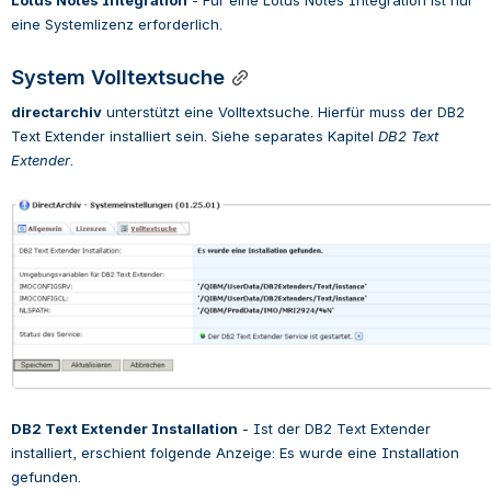
Lotus Notes Integration
 - 
Für eine Lotus Notes Integration ist nur 
eine Systemlizenz erforderlich.
System Volltextsuche
directarchiv
 unterstützt eine Volltextsuche. Hierfür muss der DB2 
Text Extender installiert sein. Siehe separates Kapitel 
DB2 Text 
Extender
.
Open
DB2 Text Extender Installation
 - 
Ist der DB2 Text Extender 
installiert, erschient folgende Anzeige: Es wurde eine Installation 
gefunden.