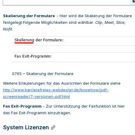
Skalierung der Formulare  
- 
Hier wird die Skalierung der Formulare 
festgelegt.Folgende Möglichkeiten sind wählbar: 
Clip
, 
Meet,
Slice, 
Nofit
.
0765 – Skalierung der Formulare
Weitere Erläuterungen für das Ausrichten der Formulare siehe
http://www.barrierefreies-webdesign.de/knowhow/pdf-
screenreader/7-versionen-pdf.html
Fax Exit-Programm
 - 
Zur Unterstützung der Faxfunktion ist hier 
das Fax Exit-Programm einzutragen.
System Lizenzen