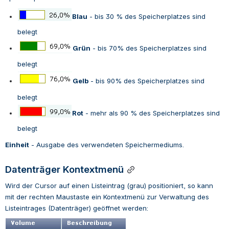
Blau
 - bis 30 % des Speicherplatzes sind 
belegt
Grün
 - 
bis 70% des Speicherplatzes sind 
belegt
Gelb
 - 
bis 90% des Speicherplatzes sind 
belegt
Rot
 - mehr als 90 % des Speicherplatzes sind 
belegt
Einheit
 - 
Ausgabe des verwendeten Speichermediums.
Datenträger
Kontextmenü
Wird der Cursor auf einen Listeintrag (grau) positioniert, so kann 
mit der rechten Maustaste ein Kontextmenü zur Verwaltung des 
Listeintrages (Datenträger) geöffnet werden: