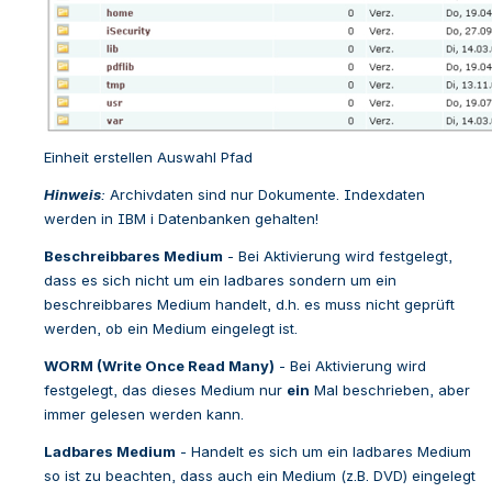
Einheit erstellen Auswahl Pfad
Hinweis
:
 Archivdaten sind nur Dokumente. Indexdaten 
werden in IBM i Datenbanken gehalten!
Beschreibbares Medium
 - 
Bei Aktivierung wird festgelegt, 
dass es sich nicht um ein ladbares sondern um ein 
beschreibbares Medium handelt, d.h. es muss nicht geprüft 
werden, ob ein Medium eingelegt ist.
WORM (Write Once Read Many)
 - 
Bei Aktivierung wird 
festgelegt, das dieses Medium nur 
ein
 Mal beschrieben, aber 
immer gelesen werden kann.
Ladbares Medium
 - 
Handelt es sich um ein ladbares Medium 
so ist zu beachten, dass auch ein Medium (z.B. DVD) eingelegt 