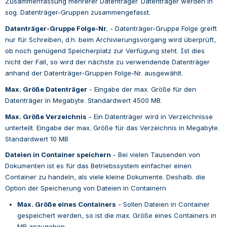
Zusammenfassung mehrerer Datenträger. Datenträger werden in 
sog. Datenträger-Gruppen zusammengefasst.
Datenträger-Gruppe Folge-Nr.
 - 
Datenträger-Gruppe
Folge greift 
nur für Schreiben, d.h. beim Archivierungsvorgang wird überprüft, 
ob noch genügend Speicherplatz zur Verfügung steht. Ist dies 
nicht der Fall, so wird der nächste zu verwendende Datenträger 
anhand der Datenträger-Gruppen Folge-Nr. ausgewählt.
Max. Größe Datenträger
 - 
Eingabe der max. Größe für den
Datenträger in Megabyte. Standardwert 4500 MB.
Max. Größe Verzeichnis
 - 
Ein Datenträger wird in Verzeichnisse 
unterteilt. Eingabe der max. Größe für das Verzeichnis in Megabyte. 
Standardwert 10 MB
Dateien in Container speichern
 - 
Bei vielen Tausenden von 
Dokumenten ist es für das Betriebssystem einfacher einen 
Container zu handeln, als viele kleine Dokumente. Deshalb. die 
Option der Speicherung von Dateien in Containern
Max. Größe eines Containers
 - Sollen Dateien in Container 
gespeichert werden, so ist die max. Größe eines Containers in 
MB anzugeben.