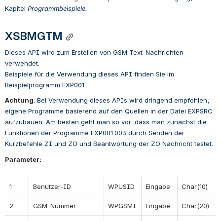
Kapitel 
Programmbeispiele.
XSBMGTM
Dieses API wird zum Erstellen von GSM Text-Nachrichten 
verwendet.
Beispiele für die Verwendung dieses API finden Sie im 
Beispielprogramm EXP001.
Achtung
: 
Bei Verwendung dieses APIs wird dringend empfohlen, 
eigene Programme basierend auf den Quellen in der Datei EXPSRC 
aufzubauen. Am besten geht man so vor, dass man zunächst die 
Funktionen der Programme EXP001.003 durch Senden der 
Kurzbefehle ZI und ZO und Beantwortung der ZO Nachricht testet.
Parameter:
1
Benutzer-ID
WPUSID
Eingabe
Char(10)
2
GSM-Nummer
WPGSMI
Eingabe
Char(20)