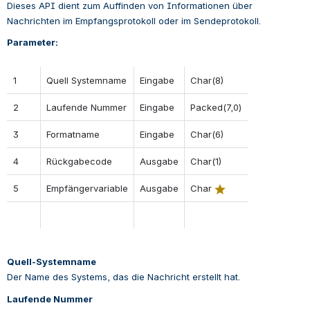
Dieses API dient zum Auffinden von Informationen über 
Nachrichten im Empfangsprotokoll oder im Sendeprotokoll.
Parameter:
1
Quell Systemname
Eingabe
Char(8)
2
Laufende Nummer
Eingabe
Packed(7,0)
3
Formatname
Eingabe
Char(6)
4
Rückgabecode
Ausgabe
Char(1)
5
Empfängervariable
Ausgabe
Char
Quell-Systemname
Der Name des Systems, das die Nachricht erstellt hat.
Laufende Nummer