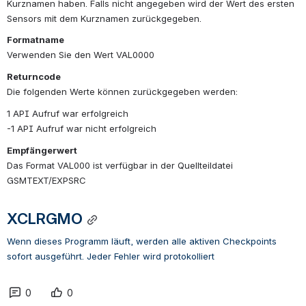
Kurznamen haben. Falls nicht angegeben wird der Wert des ersten 
Sensors mit dem Kurznamen zurückgegeben.
Formatname
Verwenden Sie den Wert VAL0000
Returncode
Die folgenden Werte können zurückgegeben werden:
1 API Aufruf war erfolgreich
-1 API Aufruf war nicht erfolgreich
Empfängerwert
Das Format VAL000 ist verfügbar in der Quellteildatei 
GSMTEXT/EXPSRC
XCLRGMO
Wenn dieses Programm läuft, werden alle aktiven Checkpoints 
sofort ausgeführt. Jeder Fehler wird protokolliert
0
0