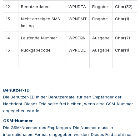
12
Benutzerdaten
WPUDTA
Eingabe
Char(32)
13
Nicht anzeigen SMS 
WPNDMT
Eingabe
Char(1)
im Log
14
Laufende Nummer
WPSEQN
Ausgabe
Char(7)
15
Rückgabecode
WPRCDE
Ausgabe
Char(1)
Benutzer-ID
Die Benutzer-ID in der Benutzerdatei für den Empfänger der 
Nachricht. Dieses Feld sollte frei bleiben, wenn eine GSM-Nummer 
angegeben wurde.
GSM-Nummer
Die GSM-Nummer des Empfängers. Die Nummer muss in 
internationalem Format eingegeben werden. Dieses Feld steht nur 