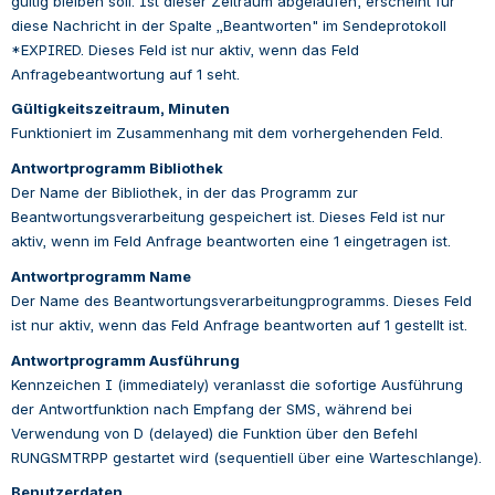
gültig bleiben soll. Ist dieser Zeitraum abgelaufen, erscheint für 
diese Nachricht in der Spalte „Beantworten" im Sendeprotokoll 
*EXPIRED. Dieses Feld ist nur aktiv, wenn das Feld 
Anfragebeantwortung auf 1 seht.
Gültigkeitszeitraum, Minuten
Funktioniert im Zusammenhang mit dem vorhergehenden Feld.
Antwortprogramm Bibliothek
Der Name der Bibliothek, in der das Programm zur 
Beantwortungsverarbeitung gespeichert ist. Dieses Feld ist nur 
aktiv, wenn im Feld Anfrage beantworten eine 1 eingetragen ist.
Antwortprogramm Name
Der Name des Beantwortungsverarbeitungprogramms. Dieses Feld 
ist nur aktiv, wenn das Feld Anfrage beantworten auf 1 gestellt ist.
Antwortprogramm Ausführung
Kennzeichen I (immediately) veranlasst die sofortige Ausführung 
der Antwortfunktion nach Empfang der SMS, während bei 
Verwendung von D (delayed) die Funktion über den Befehl 
RUNGSMTRPP gestartet wird (sequentiell über eine Warteschlange).
Benutzerdaten