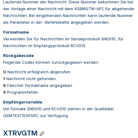
Laufende Nummer der Nachricht. Diese Nummer bekommen Sie bei 
der Vorlage einer Nachricht mit dem XSBMGTM-API für abgehende 
Nachrichten. Bei eingehenden Nachrichten kann laufende Nummer 
als Parameter in der -Befehlskette angegeben werden.
Formatname
Verwenden Sie für Nachrichten im Sendeprotokoll SND010, für 
Nachrichten im Empfangsprotokoll RCV010.
Rückgabecode
Folgende Codes können zurückgegeben werden:
0
Nachricht erfolgreich abgerufen
.
1
Nachricht nicht gefunden
.
8
Falscher Formatname angegeben
.
9
Programmfehler
.
Empfängervariable
Die Formate SND010 und RCV010 stehen in der Quelldatei 
GSMTEXT/EXPSRC zur Verfügung.
XTRVGTM